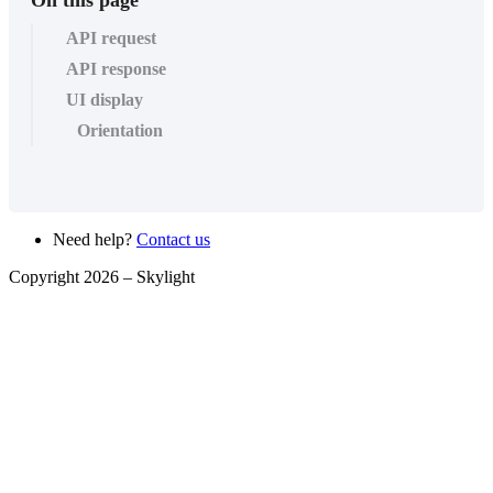
On this page
API request
API response
UI display
Orientation
Need help?
Contact us
Copyright 2026 –
Skylight