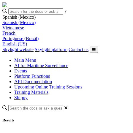
/
Spanish (Mexico)
Spanish (Mexico)
Vietnamese
French
Portuguese (Brazil)
English (US)
Skylight website
Skylight platform
Contact us
Main Menu
AI for Maritime Surveillance
Events
Platform Functions
API Documentation
Upcoming Online Training Sessions
Training Materials
Shippy
Results